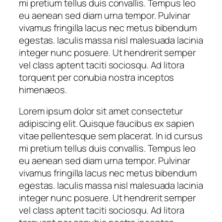
mi pretium tellus duis convallis. Tempus leo
eu aenean sed diam urna tempor. Pulvinar
vivamus fringilla lacus nec metus bibendum
egestas. Iaculis massa nisl malesuada lacinia
integer nunc posuere. Ut hendrerit semper
vel class aptent taciti sociosqu. Ad litora
torquent per conubia nostra inceptos
himenaeos.
Lorem ipsum dolor sit amet consectetur
adipiscing elit. Quisque faucibus ex sapien
vitae pellentesque sem placerat. In id cursus
mi pretium tellus duis convallis. Tempus leo
eu aenean sed diam urna tempor. Pulvinar
vivamus fringilla lacus nec metus bibendum
egestas. Iaculis massa nisl malesuada lacinia
integer nunc posuere. Ut hendrerit semper
vel class aptent taciti sociosqu. Ad litora