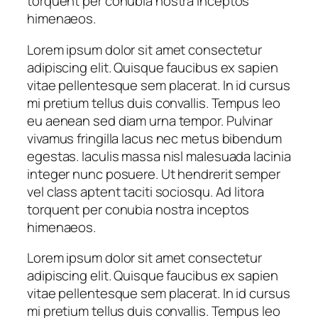
torquent per conubia nostra inceptos
himenaeos.
Lorem ipsum dolor sit amet consectetur
adipiscing elit. Quisque faucibus ex sapien
vitae pellentesque sem placerat. In id cursus
mi pretium tellus duis convallis. Tempus leo
eu aenean sed diam urna tempor. Pulvinar
vivamus fringilla lacus nec metus bibendum
egestas. Iaculis massa nisl malesuada lacinia
integer nunc posuere. Ut hendrerit semper
vel class aptent taciti sociosqu. Ad litora
torquent per conubia nostra inceptos
himenaeos.
Lorem ipsum dolor sit amet consectetur
adipiscing elit. Quisque faucibus ex sapien
vitae pellentesque sem placerat. In id cursus
mi pretium tellus duis convallis. Tempus leo