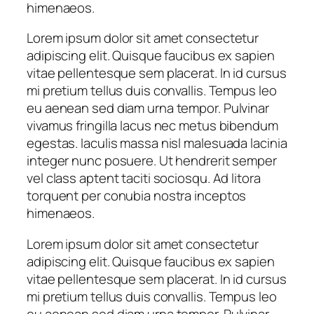
himenaeos.
Lorem ipsum dolor sit amet consectetur
adipiscing elit. Quisque faucibus ex sapien
vitae pellentesque sem placerat. In id cursus
mi pretium tellus duis convallis. Tempus leo
eu aenean sed diam urna tempor. Pulvinar
vivamus fringilla lacus nec metus bibendum
egestas. Iaculis massa nisl malesuada lacinia
integer nunc posuere. Ut hendrerit semper
vel class aptent taciti sociosqu. Ad litora
torquent per conubia nostra inceptos
himenaeos.
Lorem ipsum dolor sit amet consectetur
adipiscing elit. Quisque faucibus ex sapien
vitae pellentesque sem placerat. In id cursus
mi pretium tellus duis convallis. Tempus leo
eu aenean sed diam urna tempor. Pulvinar