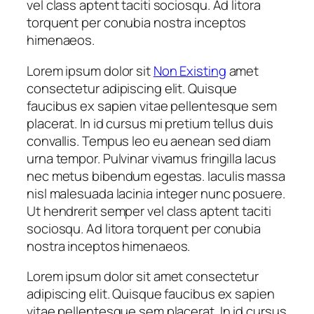
vel class aptent taciti sociosqu. Ad litora
torquent per conubia nostra inceptos
himenaeos.
Lorem ipsum dolor sit
Non Existing
amet
consectetur adipiscing elit. Quisque
faucibus ex sapien vitae pellentesque sem
placerat. In id cursus mi pretium tellus duis
convallis. Tempus leo eu aenean sed diam
urna tempor. Pulvinar vivamus fringilla lacus
nec metus bibendum egestas. Iaculis massa
nisl malesuada lacinia integer nunc posuere.
Ut hendrerit semper vel class aptent taciti
sociosqu. Ad litora torquent per conubia
nostra inceptos himenaeos.
Lorem ipsum dolor sit amet consectetur
adipiscing elit. Quisque faucibus ex sapien
vitae pellentesque sem placerat. In id cursus