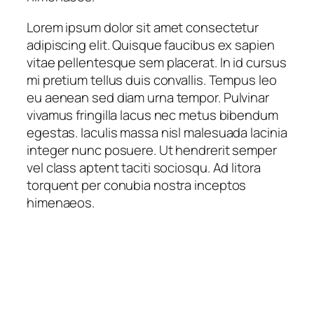
Lorem ipsum dolor sit amet consectetur
adipiscing elit. Quisque faucibus ex sapien
vitae pellentesque sem placerat. In id cursus
mi pretium tellus duis convallis. Tempus leo
eu aenean sed diam urna tempor. Pulvinar
vivamus fringilla lacus nec metus bibendum
egestas. Iaculis massa nisl malesuada lacinia
integer nunc posuere. Ut hendrerit semper
vel class aptent taciti sociosqu. Ad litora
torquent per conubia nostra inceptos
himenaeos.