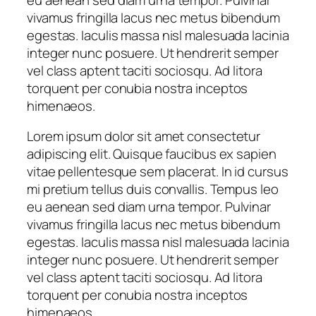
vivamus fringilla lacus nec metus bibendum
egestas. Iaculis massa nisl malesuada lacinia
integer nunc posuere. Ut hendrerit semper
vel class aptent taciti sociosqu. Ad litora
torquent per conubia nostra inceptos
himenaeos.
Lorem ipsum dolor sit amet consectetur
adipiscing elit. Quisque faucibus ex sapien
vitae pellentesque sem placerat. In id cursus
mi pretium tellus duis convallis. Tempus leo
eu aenean sed diam urna tempor. Pulvinar
vivamus fringilla lacus nec metus bibendum
egestas. Iaculis massa nisl malesuada lacinia
integer nunc posuere. Ut hendrerit semper
vel class aptent taciti sociosqu. Ad litora
torquent per conubia nostra inceptos
himenaeos.