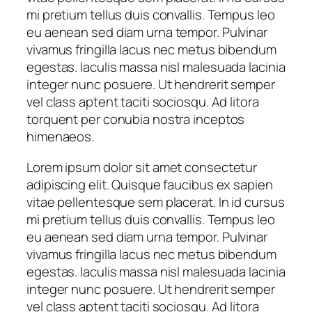
mi pretium tellus duis convallis. Tempus leo
eu aenean sed diam urna tempor. Pulvinar
vivamus fringilla lacus nec metus bibendum
egestas. Iaculis massa nisl malesuada lacinia
integer nunc posuere. Ut hendrerit semper
vel class aptent taciti sociosqu. Ad litora
torquent per conubia nostra inceptos
himenaeos.
Lorem ipsum dolor sit amet consectetur
adipiscing elit. Quisque faucibus ex sapien
vitae pellentesque sem placerat. In id cursus
mi pretium tellus duis convallis. Tempus leo
eu aenean sed diam urna tempor. Pulvinar
vivamus fringilla lacus nec metus bibendum
egestas. Iaculis massa nisl malesuada lacinia
integer nunc posuere. Ut hendrerit semper
vel class aptent taciti sociosqu. Ad litora