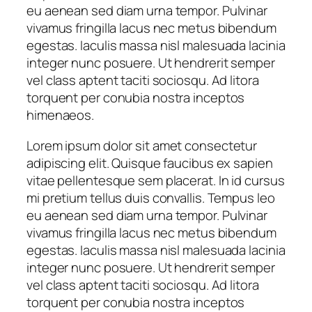
eu aenean sed diam urna tempor. Pulvinar
vivamus fringilla lacus nec metus bibendum
egestas. Iaculis massa nisl malesuada lacinia
integer nunc posuere. Ut hendrerit semper
vel class aptent taciti sociosqu. Ad litora
torquent per conubia nostra inceptos
himenaeos.
Lorem ipsum dolor sit amet consectetur
adipiscing elit. Quisque faucibus ex sapien
vitae pellentesque sem placerat. In id cursus
mi pretium tellus duis convallis. Tempus leo
eu aenean sed diam urna tempor. Pulvinar
vivamus fringilla lacus nec metus bibendum
egestas. Iaculis massa nisl malesuada lacinia
integer nunc posuere. Ut hendrerit semper
vel class aptent taciti sociosqu. Ad litora
torquent per conubia nostra inceptos