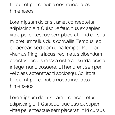
torquent per conubia nostra inceptos
himenaeos.
Lorem ipsum dolor sit amet consectetur
adipiscing elit. Quisque faucibus ex sapien
vitae pellentesque sem placerat. In id cursus
mi pretium tellus duis convallis. Tempus leo
eu aenean sed diam urna tempor. Pulvinar
vivamus fringilla lacus nec metus bibendum
egestas. Iaculis massa nisl malesuada lacinia
integer nunc posuere. Ut hendrerit semper
vel class aptent taciti sociosqu. Ad litora
torquent per conubia nostra inceptos
himenaeos.
Lorem ipsum dolor sit amet consectetur
adipiscing elit. Quisque faucibus ex sapien
vitae pellentesque sem placerat. In id cursus