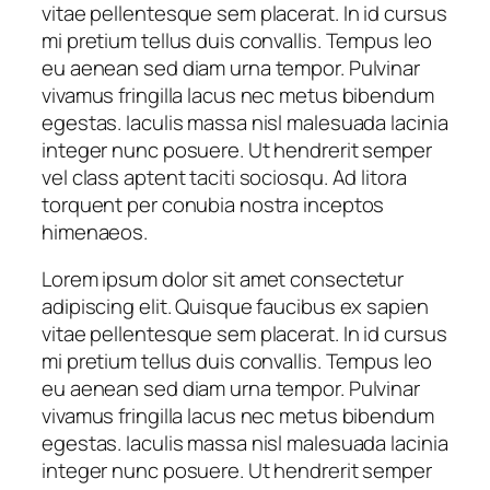
vitae pellentesque sem placerat. In id cursus
mi pretium tellus duis convallis. Tempus leo
eu aenean sed diam urna tempor. Pulvinar
vivamus fringilla lacus nec metus bibendum
egestas. Iaculis massa nisl malesuada lacinia
integer nunc posuere. Ut hendrerit semper
vel class aptent taciti sociosqu. Ad litora
torquent per conubia nostra inceptos
himenaeos.
Lorem ipsum dolor sit amet consectetur
adipiscing elit. Quisque faucibus ex sapien
vitae pellentesque sem placerat. In id cursus
mi pretium tellus duis convallis. Tempus leo
eu aenean sed diam urna tempor. Pulvinar
vivamus fringilla lacus nec metus bibendum
egestas. Iaculis massa nisl malesuada lacinia
integer nunc posuere. Ut hendrerit semper