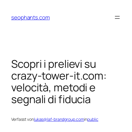
Zum
Inhalt
seophants.com
springen
Scopri i prelievi su
crazy-tower-it.com:
velocità, metodi e
segnali di fiducia
Verfasst von
lukas@laf-brandgroup.com
in
public