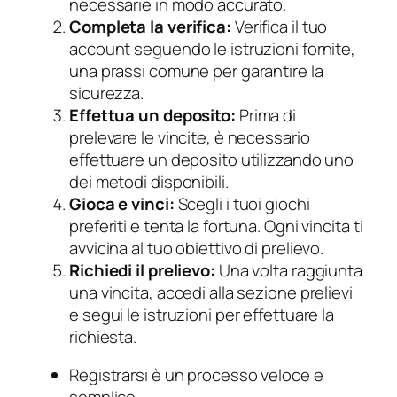
necessarie in modo accurato.
Completa la verifica:
Verifica il tuo
account seguendo le istruzioni fornite,
una prassi comune per garantire la
sicurezza.
Effettua un deposito:
Prima di
prelevare le vincite, è necessario
effettuare un deposito utilizzando uno
dei metodi disponibili.
Gioca e vinci:
Scegli i tuoi giochi
preferiti e tenta la fortuna. Ogni vincita ti
avvicina al tuo obiettivo di prelievo.
Richiedi il prelievo:
Una volta raggiunta
una vincita, accedi alla sezione prelievi
e segui le istruzioni per effettuare la
richiesta.
Registrarsi è un processo veloce e