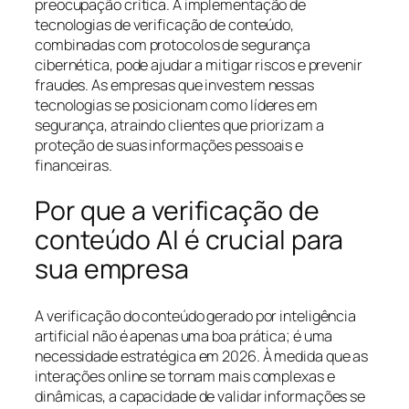
preocupação crítica. A implementação de
tecnologias de verificação de conteúdo,
combinadas com protocolos de segurança
cibernética, pode ajudar a mitigar riscos e prevenir
fraudes. As empresas que investem nessas
tecnologias se posicionam como líderes em
segurança, atraindo clientes que priorizam a
proteção de suas informações pessoais e
financeiras.
Por que a verificação de
conteúdo AI é crucial para
sua empresa
A verificação do conteúdo gerado por inteligência
artificial não é apenas uma boa prática; é uma
necessidade estratégica em 2026. À medida que as
interações online se tornam mais complexas e
dinâmicas, a capacidade de validar informações se