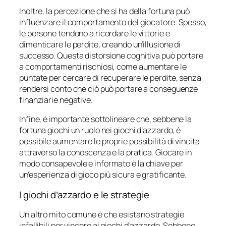
Inoltre, la percezione che si ha della fortuna può
influenzare il comportamento del giocatore. Spesso,
le persone tendono a ricordare le vittorie e
dimenticare le perdite, creando un’illusione di
successo. Questa distorsione cognitiva può portare
a comportamenti rischiosi, come aumentare le
puntate per cercare di recuperare le perdite, senza
rendersi conto che ciò può portare a conseguenze
finanziarie negative.
Infine, è importante sottolineare che, sebbene la
fortuna giochi un ruolo nei giochi d’azzardo, è
possibile aumentare le proprie possibilità di vincita
attraverso la conoscenza e la pratica. Giocare in
modo consapevole e informato è la chiave per
un’esperienza di gioco più sicura e gratificante.
I giochi d’azzardo e le strategie
Un altro mito comune è che esistano strategie
infallibili per vincere ai giochi d’azzardo. Sebbene