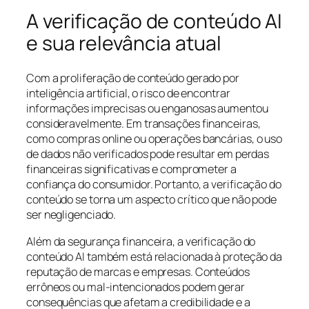
A verificação de conteúdo AI
e sua relevância atual
Com a proliferação de conteúdo gerado por
inteligência artificial, o risco de encontrar
informações imprecisas ou enganosas aumentou
consideravelmente. Em transações financeiras,
como compras online ou operações bancárias, o uso
de dados não verificados pode resultar em perdas
financeiras significativas e comprometer a
confiança do consumidor. Portanto, a verificação do
conteúdo se torna um aspecto crítico que não pode
ser negligenciado.
Além da segurança financeira, a verificação do
conteúdo AI também está relacionada à proteção da
reputação de marcas e empresas. Conteúdos
errôneos ou mal-intencionados podem gerar
consequências que afetam a credibilidade e a