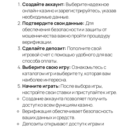
Создайте аккаунт:
Выберите надежное
онлайн-казино и зарегистрируйтесь, указав
необходимые данные.
Подтвердите свои данные:
Для
обеспечения безопасности и защиты от
мошенничества важно пройти процедуру
верификации.
Сделайте депозит:
Пополните свой
игровой счет с помощью удобного для вас
способа оплаты.
Выберите свою игру:
Ознакомьтесь с
каталогом игр и выберите ту, которая вам
наиболее интересна.
Начните играть:
После выбора игры,
настройте свои ставки и приступайте к игре.
Создание аккаунта позволяет получить
доступ ко всем функциям казино.
Верификация обеспечивает безопасность
ваших данных и средств.
Депозиты открывают доступ к играм и