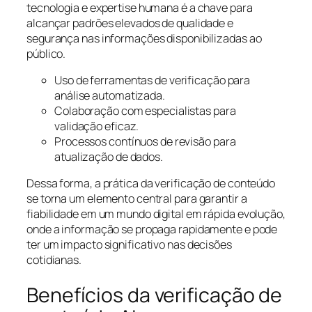
tecnologia e expertise humana é a chave para
alcançar padrões elevados de qualidade e
segurança nas informações disponibilizadas ao
público.
Uso de ferramentas de verificação para
análise automatizada.
Colaboração com especialistas para
validação eficaz.
Processos contínuos de revisão para
atualização de dados.
Dessa forma, a prática da verificação de conteúdo
se torna um elemento central para garantir a
fiabilidade em um mundo digital em rápida evolução,
onde a informação se propaga rapidamente e pode
ter um impacto significativo nas decisões
cotidianas.
Benefícios da verificação de